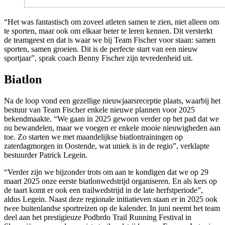
“Het was fantastisch om zoveel atleten samen te zien, niet alleen om
te sporten, maar ook om elkaar beter te leren kennen. Dit versterkt
de teamgeest en dat is waar we bij Team Fischer voor staan: samen
sporten, samen groeien. Dit is de perfecte start van een nieuw
sportjaar”, sprak coach Benny Fischer zijn tevredenheid uit.
Biatlon
Na de loop vond een gezellige nieuwjaarsreceptie plaats, waarbij het
bestuur van Team Fischer enkele nieuwe plannen voor 2025
bekendmaakte. “We gaan in 2025 gewoon verder op het pad dat we
nu bewandelen, maar we voegen er enkele mooie nieuwigheden aan
toe. Zo starten we met maandelijkse biatlontrainingen op
zaterdagmorgen in Oostende, wat uniek is in de regio”, verklapte
bestuurder Patrick Legein.
“Verder zijn we bijzonder trots om aan te kondigen dat we op 29
maart 2025 onze eerste biatlonwedstrijd organiseren. En als kers op
de taart komt er ook een trailwedstrijd in de late herfstperiode”,
aldus Legein. Naast deze regionale initiatieven staan er in 2025 ook
twee buitenlandse sportreizen op de kalender. In juni neemt het team
deel aan het prestigieuze Podbrdo Trail Running Festival in