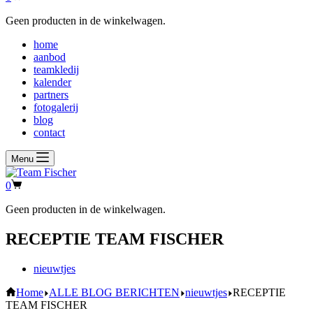
Geen producten in de winkelwagen.
home
aanbod
teamkledij
kalender
partners
fotogalerij
blog
contact
Menu
0
Geen producten in de winkelwagen.
RECEPTIE TEAM FISCHER
nieuwtjes
Home
ALLE BLOG BERICHTEN
nieuwtjes
RECEPTIE
TEAM FISCHER