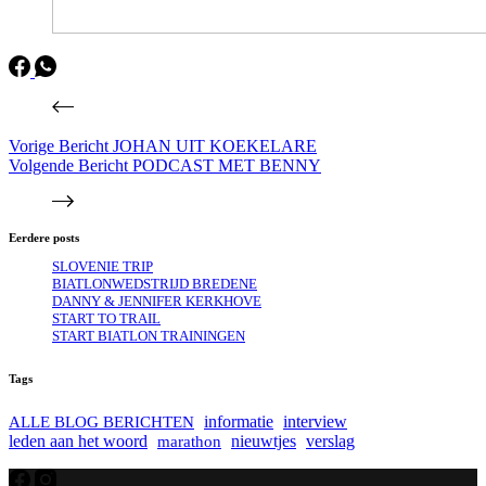
Vorige
Bericht
JOHAN UIT KOEKELARE
Volgende
Bericht
PODCAST MET BENNY
Eerdere posts
SLOVENIE TRIP
BIATLONWEDSTRIJD BREDENE
DANNY & JENNIFER KERKHOVE
START TO TRAIL
START BIATLON TRAININGEN
Tags
informatie
interview
ALLE BLOG BERICHTEN
leden aan het woord
marathon
nieuwtjes
verslag